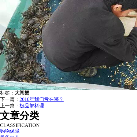
标签：
大闸蟹
下一篇：
2016年我们亏在哪？
上一篇：
极品蟹料理
文章分类
CLASSIFICATION
购物保障