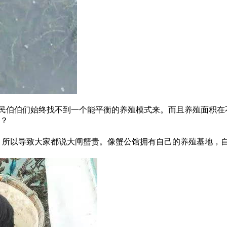
民伯伯们始终找不到一个能平衡的养殖模式来。而且养殖面积在
？
所以导致大家都说大闸蟹贵。像蟹公馆拥有自己的养殖基地，自