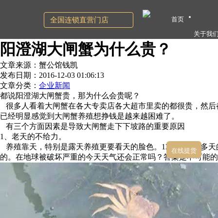
首页
全国连锁直营门店
关于我
阳澄湖大闸蟹为什么贵？
文章来源：蟹公馆钱凯
发布日期：2016-12-03 01:06:13
文章分类：
企业新闻
都说阳澄湖大闸蟹贵，那为什么会贵呢？
很多人看着大闸蟹在各大专卖店各大超市里卖的都很贵，然后
已经明显感觉到大闸蟹养殖想挣钱是越来越困难了。
有三个方面因素是导致大闸蟹走下下坡路的重要原因
1、老天的不给力。
养殖靠天，特别是露天养殖更要看天的脸色。13年连续40多天的
在线提货
的。在地球被破坏严重的今天天气还会正常吗？答案是不可能的