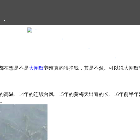
们
大闸蟹礼卡
大闸蟹礼盒
大闸蟹团购
大闸蟹资讯
都在想是不是
大闸蟹
养殖真的很挣钱，其是不然。可以说大闸蟹
甄选年货
高温、14年的连续台风、15年的黄梅天出奇的长、16年前半年
。