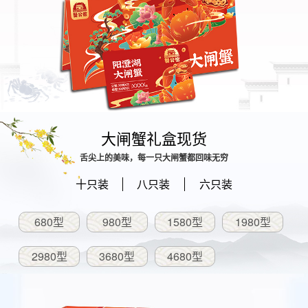
大闸蟹礼盒现货
舌尖上的美味，每一只大闸蟹都回味无穷
十只装
八只装
六只装
680型
980型
1580型
1980型
2980型
3680型
4680型