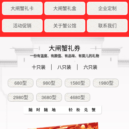
大闸蟹礼卡
大闸蟹礼盒
企业定制
活动促销
关于蟹公馆
联系我们
大闸蟹礼券
一份有温度、有颜值、有品味、有面儿的礼物
十只装
八只装
六只装
680型
980型
1580型
1980型
2980型
3680型
4680型