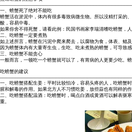
-----------------------------------------------------------------------------------------
一、螃蟹死了绝对不能吃
螃蟹活在淤泥中，体内有很多毒致病微生物。所以没精打采的、
酸，容易中毒。
如果你舍不得死蟹，请看此例：民国书画家李瑞清嗜吃螃蟹，人
二、吃螃蟹一定要煮熟
如上述所言，螃蟹在污泥中爬来爬去，以腐物为食，体表、鳃及
因为螃蟹体内有大量寄生虫，生吃、吃未煮熟的螃蟹，可导致感
三、吃螃蟹不能贪心
一般而言，一顿吃一个螃蟹就可以了，有胃病的人更要少吃。螃
吃螃蟹的建议
-----------------------------------------------------------------------------------------
一、吃螃蟹搭配生姜：平时比较怕冷，容易头疼的人，吃螃蟹时
腥和解毒的作用。如果北方人不习惯吃姜，放些蒜也有同样的作
二、吃螃蟹搭配温酒：吃螃蟹时，喝点白酒或黄酒可以解表驱
重。