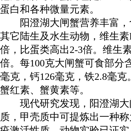
蛋白和各种微量元素。
阳澄湖大闸蟹营养丰富，含
其它陆生及水生动物，维生素B2
倍，比蛋类高出2-3倍。维生素
倍。每100克大闸蟹可食部分含蛋
毫克，钙126毫克，铁2.8
蟹红素、蟹黄素等。
现代研究发现，阳澄湖大闸
质，甲壳质中可提炼出一种称为
疫激活性质，动物实验已证实