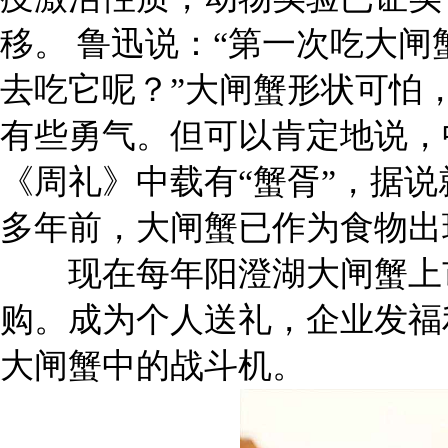
移。 鲁迅说：“第一次吃大
去吃它呢？”大闸蟹形状可怕
有些勇气。但可以肯定地说，
《周礼》中载有“蟹胥”，据
多年前，大闸蟹已作为食物出
现在每年阳澄湖大闸蟹上市
购。成为个人送礼，企业发福
大闸蟹中的战斗机。