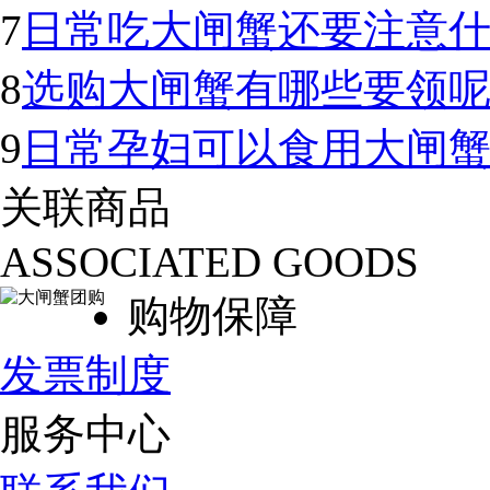
7
日常吃大闸蟹还要注意
8
选购大闸蟹有哪些要领
9
日常孕妇可以食用大闸
关联商品
ASSOCIATED GOODS
购物保障
发票制度
服务中心