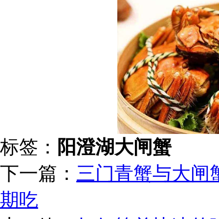
标签：
阳澄湖大闸蟹
下一篇：
三门青蟹与大闸
期吃