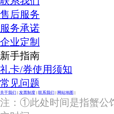
联系我们
售后服务
服务承诺
企业定制
新手指南
礼卡/券使用须知
常见问题
关于我们
|
发票制度
|
联系我们
|
网站地图
|
上
注：①此处时间是指蟹公
海
市
浦