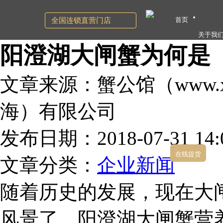
首页
全国连锁直营门店
关于我
阳澄湖大闸蟹为何是
文章来源：蟹公馆（www.xg
海）有限公司
发布日期：2018-07-31 14:0
在线提货
文章分类：
企业新闻
随着历史的发展，现在大
风景了。阳澄湖大闸蟹营