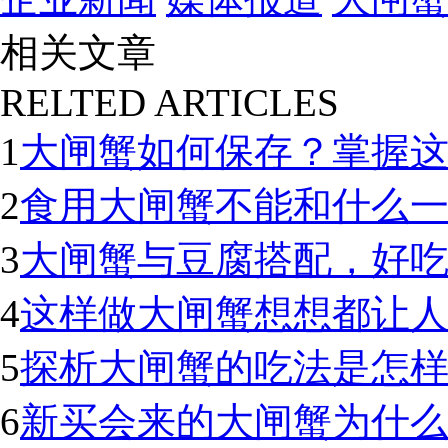
相关文章
RELTED ARTICLES
1
大闸蟹如何保存？掌握
2
食用大闸蟹不能和什么
3
大闸蟹与豆腐搭配，好
4
这样做大闸蟹想想都让
5
探析大闸蟹的吃法是怎样
6
新买会来的大闸蟹为什