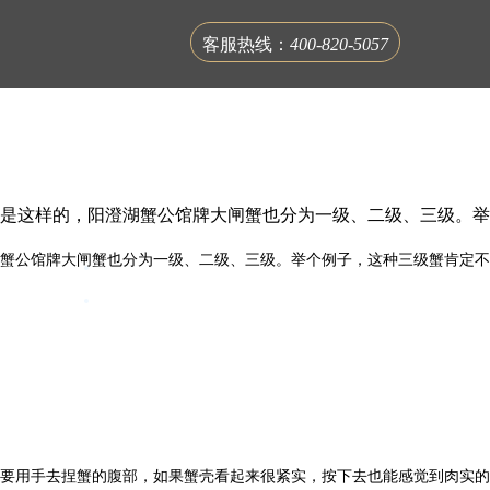
客服热线：
400-820-5057
不是这样的，阳澄湖蟹公馆牌大闸蟹也分为一级、二级、三级。举
湖蟹公馆牌大闸蟹也分为一级、二级、三级。举个例子，这种三级蟹肯定不
联系蟹公馆
要用手去捏蟹的腹部，如果蟹壳看起来很紧实，按下去也能感觉到肉实的