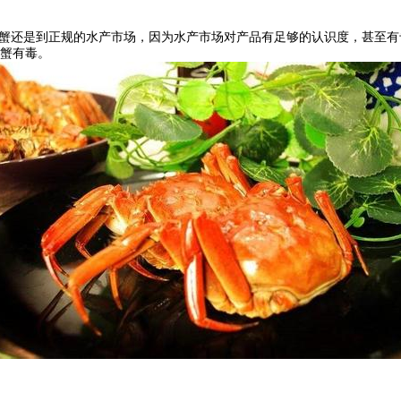
买蟹还是到正规的水产市场，因为水产市场对产品有足够的认识度，甚至
蟹有毒。