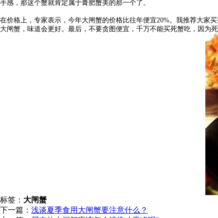
手感，那这个蟹就肯定属于膏肥蟹美的那一个了。
在价格上，专家表示，今年大闸蟹的价格比往年便宜20%。我推荐大家
大闸蟹，味道会更好。最后，不要贪图便宜，千万不能买死蟹吃，因为死
标签：
大闸蟹
下一篇：
浅谈夏季食用大闸蟹要注意什么？