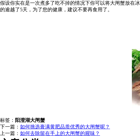
假设你实在是一次煮多了吃不掉的情况下你可以将大闸蟹放在冰
的逾越了5天，为了您的健康，建议不要再食用了。
标签：
阳澄湖大闸蟹
下一篇：
如何挑选膏满黄肥品质优秀的大闸蟹呢？
上一篇：
如何去除留在手上的大闸蟹的腥味？