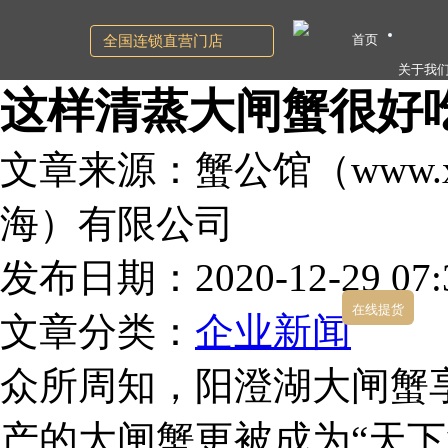
首页
全国连锁直营门店
关于我
这样清蒸大闸蟹很好
文章来源：蟹公馆（www.xg
海）有限公司
发布日期：2020-12-29 07:3
在线提货
文章分类：
企业新闻
众所周知，阳澄湖大闸蟹
产的大闸蟹更被成为“天下