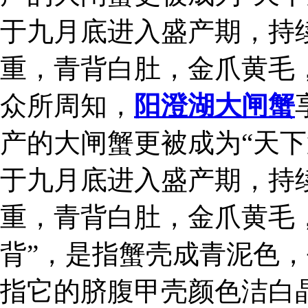
于九月底进入盛产期，持
重，青背白肚，金爪黄毛
众所周知，
阳澄湖大闸蟹
产的大闸蟹更被成为“天下
于九月底进入盛产期，持
重，青背白肚，金爪黄毛，
背”，是指蟹壳成青泥色，
指它的脐腹甲壳颜色洁白