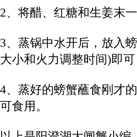
2、将醋、红糖和生姜末
3、蒸锅中水开后，放入螃
大小和火力调整时间)即可
4、蒸好的螃蟹蘸食刚才
可食用。
以上是阳澄湖大闸蟹小编