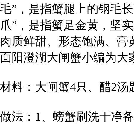
毛”，是指蟹腿上的钢毛长
爪”，是指蟹足金黄，坚
肉质鲜甜、形态饱满、膏
面阳澄湖大闸蟹小编为大
材料：大闸蟹4只、醋2汤匙
做法：1、螃蟹刷洗干净