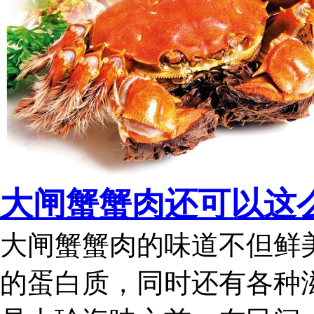
大闸蟹蟹肉还可以这么
大闸蟹蟹肉的味道不但鲜
的蛋白质，同时还有各种