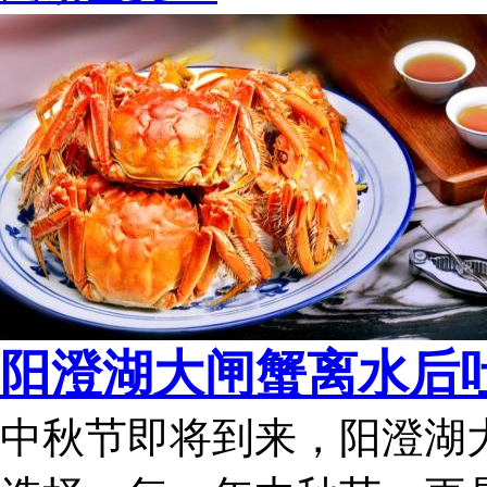
阳澄湖大闸蟹离水后吐
中秋节即将到来，阳澄湖