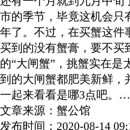
还有一个月就到九月中旬
市的季节，毕竟这机会只
年了。不过，在买蟹这件
买到的没有蟹膏，要不买
的“大闸蟹”，挑蟹实在是
到的大闸蟹都肥美新鲜，
一起来看看是哪3点吧。
文章来源：蟹公馆
发布时间：2020-08-14 09:1