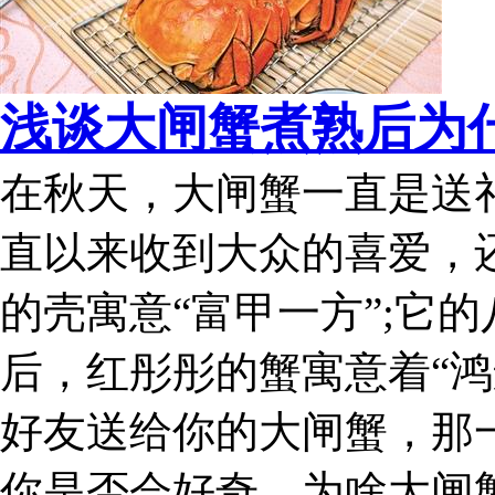
浅谈大闸蟹煮熟后为
在秋天，大闸蟹一直是送
直以来收到大众的喜爱，
的壳寓意“富甲一方”;它的
后，红彤彤的蟹寓意着“鸿
好友送给你的大闸蟹，那一
你是否会好奇，为啥大闸