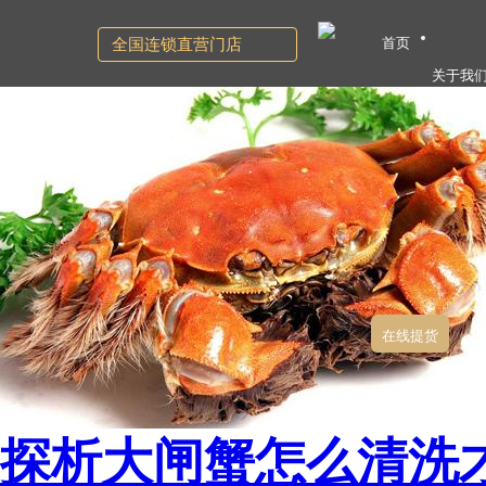
首页
全国连锁直营门店
关于我
在线提货
探析大闸蟹怎么清洗