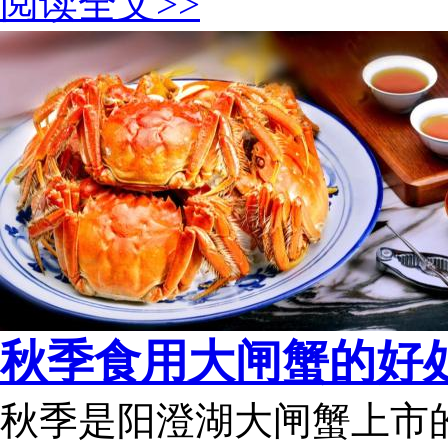
阅读全文>>
秋季食用大闸蟹的好
秋季是阳澄湖大闸蟹上市