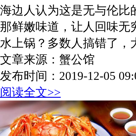
海边人认为这是无与伦比
那鲜嫩味道，让人回味无
水上锅？多数人搞错了，
文章来源：蟹公馆
发布时间：2019-12-05 09:0
阅读全文>>