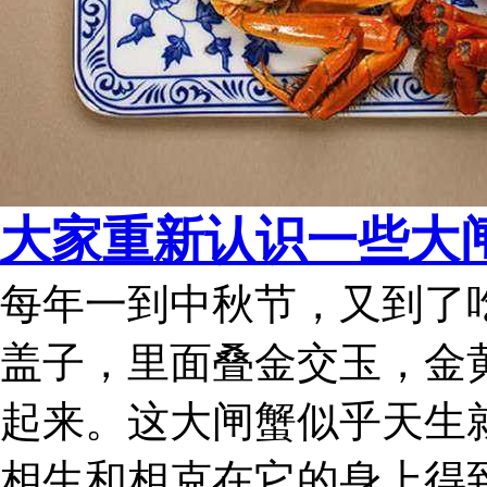
大家重新认识一些大
每年一到中秋节，又到了
盖子，里面叠金交玉，金
起来。这大闸蟹似乎天生
相生和相克在它的身上得