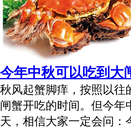
今年中秋可以吃到大
秋风起蟹脚痒，按照以往
闸蟹开吃的时间。但今年中
天，相信大家一定会问：