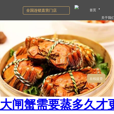
首页
全国连锁直营门店
关于我
在线提货
大闸蟹需要蒸多久才