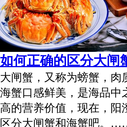
如何正确的区分大闸
大闸蟹，又称为螃蟹，肉
海蟹口感鲜美，是海品中
高的营养价值，现在，阳
区分大闸蟹和海蟹吧。…