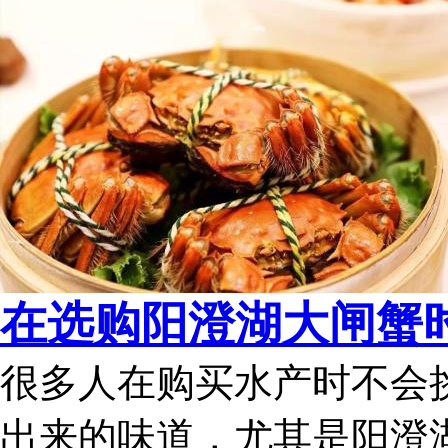
在选购阳澄湖大闸蟹
很多人在购买水产时不会
出来的味道，尤其是阳澄