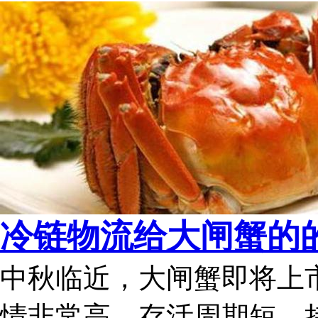
冷链物流给大闸蟹的的
中秋临近，大闸蟹即将上
情非常高，存活周期短，