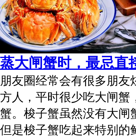
蒸大闸蟹时，最忌直接
朋友圈经常会有很多朋友
方人，平时很少吃大闸蟹
蟹。梭子蟹虽然没有大闸
但是梭子蟹吃起来特别的