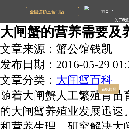
首页
全国连锁直营门店
关于我
大闸蟹的营养需要及
文章来源：蟹公馆钱凯
发布日期：2016-05-29 01:2
文章分类：
大闸蟹百科
在线提货
随着大闸蟹人工繁殖育苗
的大闸蟹养殖业发展迅速
和营养生理，研究解决大