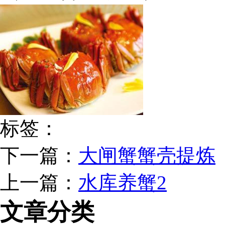
标签：
下一篇：
大闸蟹蟹壳提炼
上一篇：
水库养蟹2
文章分类