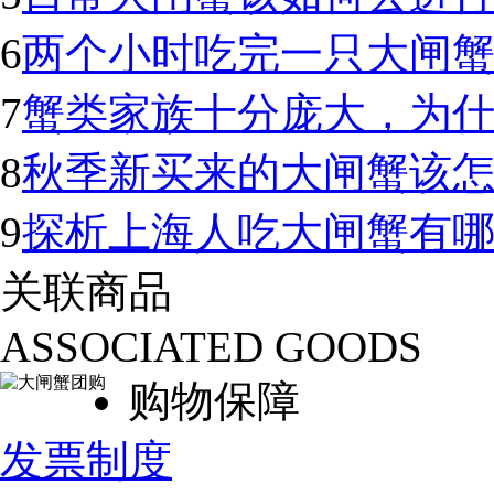
6
两个小时吃完一只大闸蟹
7
蟹类家族十分庞大，为
8
秋季新买来的大闸蟹该怎
9
探析上海人吃大闸蟹有
关联商品
ASSOCIATED GOODS
购物保障
发票制度