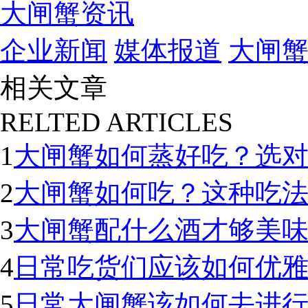
大闸蟹资讯
企业新闻
媒体报道
大闸
相关文章
RELTED ARTICLES
1
大闸蟹如何蒸好吃？选
2
大闸蟹如何吃？这种吃
3
大闸蟹配什么酒才够美
4
日常吃货们应该如何优
5
日常大闸蟹该如何去进