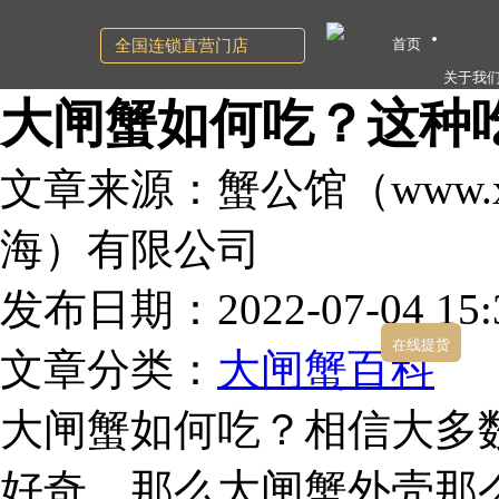
首页
全国连锁直营门店
关于我
大闸蟹如何吃？这种
文章来源：蟹公馆（www.xg
海）有限公司
发布日期：2022-07-04 15:3
在线提货
文章分类：
大闸蟹百科
大闸蟹如何吃？相信大多
好奇。那么大闸蟹外壳那