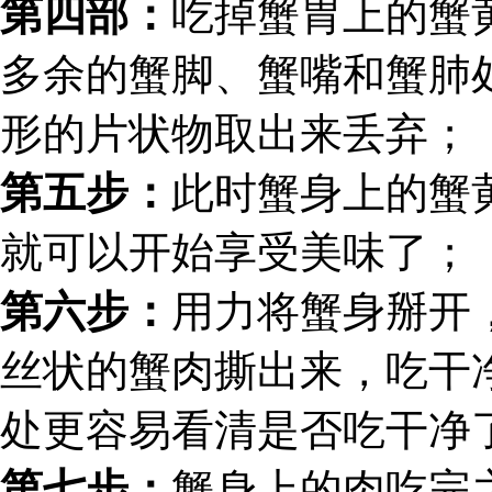
第四部：
吃掉蟹胃上的蟹
多余的蟹脚、蟹嘴和蟹肺
形的片状物取出来丢弃；
第五步：
此时蟹身上的蟹
就可以开始享受美味了；
第六步：
用力将蟹身掰开
丝状的蟹肉撕出来，吃干
处更容易看清是否吃干净
第七步：
蟹身上的肉吃完