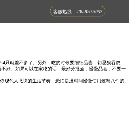
客服热线：
400-820-5057
2-4只就差不多了。另外，吃的时候要细细品尝，切忌狼吞虎
反而不好。如果可以在家吃的话，最好分批煮，慢慢品尝，不要一
联系蟹公馆
但是依现代人飞快的生活节奏，恐怕是没时间慢慢使用这蟹八件的。