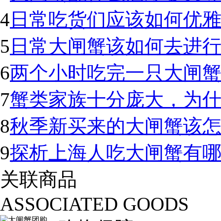
4
日常吃货们应该如何优
5
日常大闸蟹该如何去进
6
两个小时吃完一只大闸蟹
7
蟹类家族十分庞大，为
8
秋季新买来的大闸蟹该怎
9
探析上海人吃大闸蟹有
关联商品
ASSOCIATED GOODS