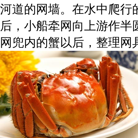
河道的网墙。在水中爬行
后，小船牵网向上游作半
网兜内的蟹以后，整理网