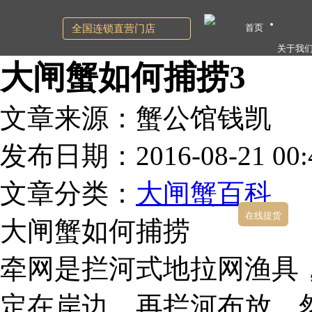
首页
全国连锁直营门店
关于我
大闸蟹如何捕捞3
文章来源：蟹公馆钱凯
发布日期：2016-08-21 00:4
文章分类：
大闸蟹百科
在线提货
大闸蟹如何捕捞
牵网是拦河式地拉网渔具
定在岸边，再拦河布放，