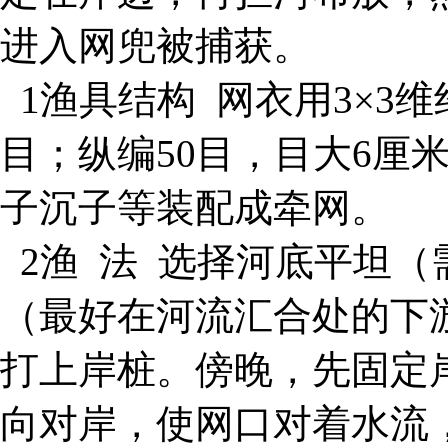
进入网兜被捕获。
1渔具结构 网衣用3×3维
目；纵编50目，目大6厘
子沉子等装配成牵网。
2渔 法 选择河底平坦
（最好在河流汇合处的下
打上岸桩。傍晚，先固定
向对岸，使网口对着水流