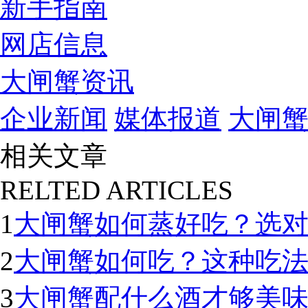
新手指南
网店信息
大闸蟹资讯
企业新闻
媒体报道
大闸
相关文章
RELTED ARTICLES
1
大闸蟹如何蒸好吃？选
2
大闸蟹如何吃？这种吃
3
大闸蟹配什么酒才够美