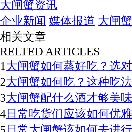
大闸蟹资讯
企业新闻
媒体报道
大闸
相关文章
RELTED ARTICLES
1
大闸蟹如何蒸好吃？选
2
大闸蟹如何吃？这种吃
3
大闸蟹配什么酒才够美
4
日常吃货们应该如何优
5
日常大闸蟹该如何去进