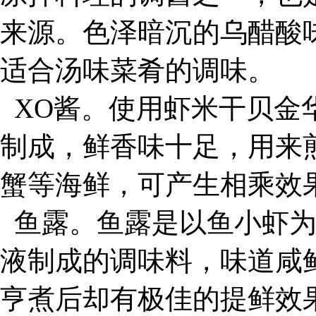
来源。色泽暗沉的乌醋酸
适合汤味菜肴的调味。
XO酱。使用虾米干贝金
制成，鲜香味十足，用来
蟹等海鲜，可产生相乘效
鱼露。鱼露是以鱼小虾为
液制成的调味料，味道咸
亨煮后却有极佳的提鲜效