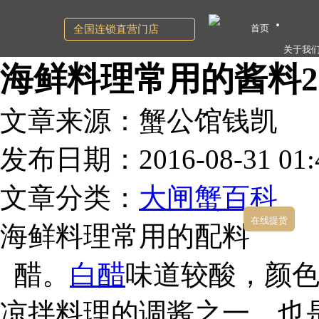
首页
全国连锁直营门店
关于我
海鲜料理常用的酱料2
文章来源：蟹公馆钱凯
发布日期：2016-08-31 01:4
文章分类：
大闸蟹百科
在线提货
海鲜料理常用的配料
醋。
白醋
味道较酸，颜
凉拌料理的调酱之一，也