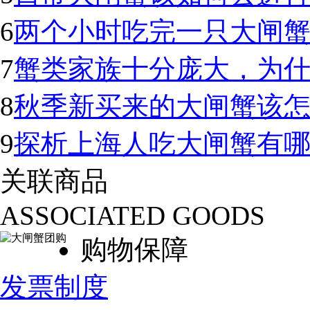
6
两个小时吃完一只大闸蟹
7
蟹类家族十分庞大，为
8
秋季新买来的大闸蟹该怎
9
探析上海人吃大闸蟹有
关联商品
ASSOCIATED GOODS
购物保障
发票制度