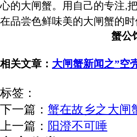
心的大闸蟹。用自己的
专注,
在品尝色鲜
味美
的大闸蟹的时
蟹公
相关文章：
大闸蟹新闻之”空
标签：
下一篇：
蟹在故乡之大闸
上一篇：
阳澄不可唾