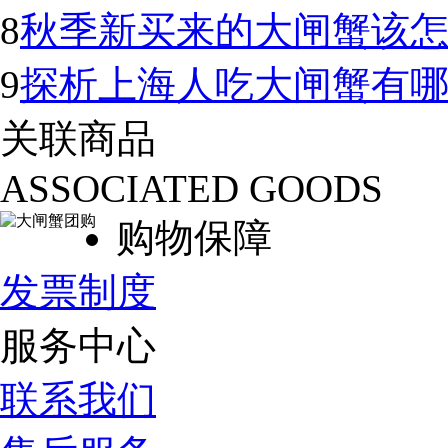
8
秋季新买来的大闸蟹该怎
9
探析上海人吃大闸蟹有
关联商品
ASSOCIATED GOODS
购物保障
发票制度
服务中心
联系我们