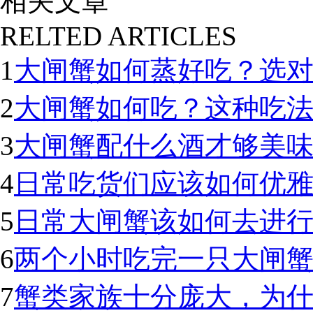
相关文章
RELTED ARTICLES
1
大闸蟹如何蒸好吃？选
2
大闸蟹如何吃？这种吃
3
大闸蟹配什么酒才够美
4
日常吃货们应该如何优
5
日常大闸蟹该如何去进
6
两个小时吃完一只大闸蟹
7
蟹类家族十分庞大，为