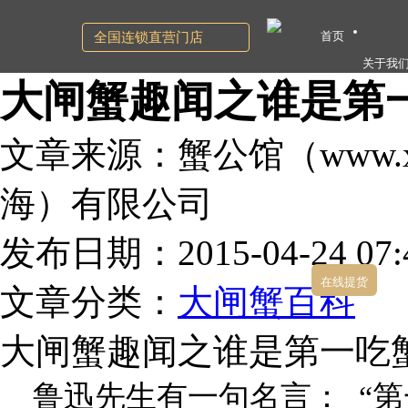
首页
全国连锁直营门店
关于我
大闸蟹趣闻之谁是第
文章来源：蟹公馆（www.xg
海）有限公司
发布日期：2015-04-24 07:4
在线提货
文章分类：
大闸蟹百科
大闸蟹趣闻之谁是第一吃
鲁迅先生有一句名言： “第