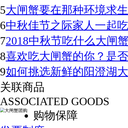
5
大闸蟹要在那种环境求生
6
中秋佳节之际家人一起
7
2018中秋节吃什么大闸
8
喜欢吃大闸蟹的你？是
9
如何挑选新鲜的阳澄湖
关联商品
ASSOCIATED GOODS
购物保障