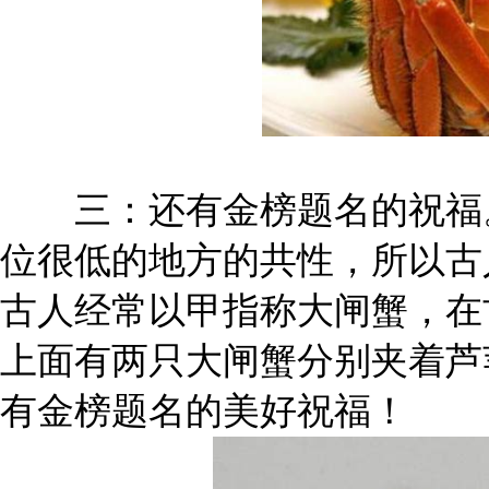
三：还有金榜题名的祝福。
位很低的地方的共性，所以古
古人经常以甲指称大闸蟹，在
上面有两只大闸蟹分别夹着芦
有金榜题名的美好祝福！