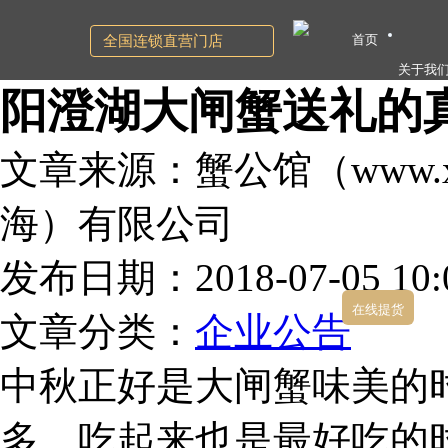
首页
全国连锁直营门店
关于我
阳澄湖大闸蟹送礼的
文章来源：蟹公馆（www.xg
海）有限公司
发布日期：2018-07-05 10:0
在线提货
文章分类：
企业公告
中秋正好是大闸蟹味美的
多，吃起来也是最好吃的