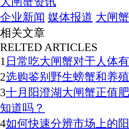
大闸蟹资讯
企业新闻
媒体报道
大闸
相关文章
RELTED ARTICLES
1
日常吃大闸蟹对于人体
2
选购鉴别野生螃蟹和养
3
十月阳澄湖大闸蟹正值
知道吗？
4
如何快速分辨市场上的