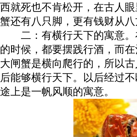
西就死也不肯松开，在古人眼
蟹还有八只脚，更有钱财从八
二：有横行天下的寓意。在
的时候，都要摆践行酒，而在
大闸蟹是横向爬行的，所以古
后能够横行天下。以后经过不
途上是一帆风顺的寓意。