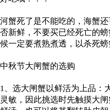
河蟹死了是不能吃的，海蟹还
否新鲜，不要买已经死亡的螃
候一定要煮熟煮透，以杀死螃
中秋节大闸蟹的选购
1、选大闸蟹以鲜活为上品：
灵敏，因此挑选时先触摸大闸