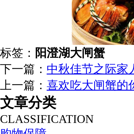
标签：
阳澄湖大闸蟹
下一篇：
中秋佳节之际家
上一篇：
喜欢吃大闸蟹的
文章分类
CLASSIFICATION
购物保障