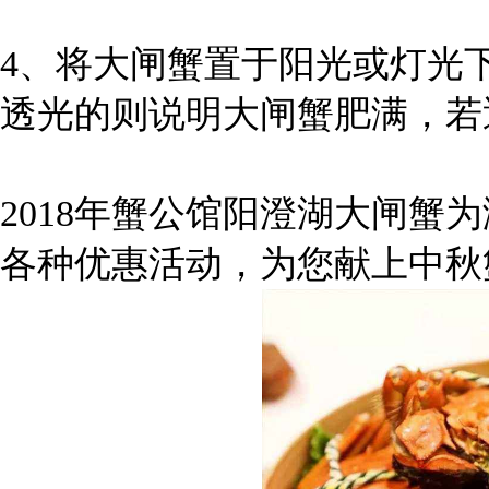
4、将大闸蟹置于阳光或灯光
透光的则说明大闸蟹肥满，若
2018年蟹公馆阳澄湖大闸蟹
各种优惠活动，为您献上中秋