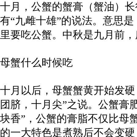
十月，公蟹的蟹膏（蟹油）长
有“九雌十雄”的说法。意思
里要吃公蟹。中秋是九月前，
母蟹什么时候吃
十月以后，母蟹蟹黄开始发硬
团脐，十月尖”之说。公蟹膏
块香”，公蟹的膏脂不仅比母
的一大特色是煮熟后不会变硬