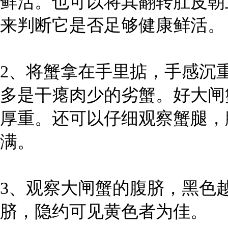
鲜活。也可以将其翻转肚皮朝
来判断它是否足够健康鲜活。
2、将蟹拿在手里掂，手感沉
多是干瘪肉少的劣蟹。好大闸
厚重。还可以仔细观察蟹腿，
满。
3、观察大闸蟹的腹脐，黑色
脐，隐约可见黄色者为佳。