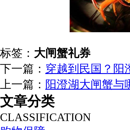
标签：
大闸蟹礼券
下一篇：
穿越到民国？阳
上一篇：
阳澄湖大闸蟹与
文章分类
CLASSIFICATION