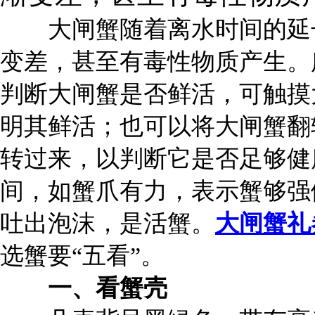
大闸蟹随着离水时间的延长
变差，甚至有毒性物质产生。
判断大闸蟹是否鲜活，可触摸
明其鲜活；也可以将大闸蟹翻
转过来，以判断它是否足够健
间，如蟹爪有力，表示蟹够强
吐出泡沫，是活蟹。
大闸蟹礼
选蟹要“五看”。
一、看蟹壳