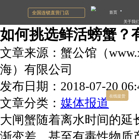
首页
全国连锁直营门店
关于我
如何挑选鲜活螃蟹？
文章来源：蟹公馆（www.xg
海）有限公司
发布日期：2018-07-20 06:4
在线提货
文章分类：
媒体报道
大闸蟹随着离水时间的延
渐变差，甚至有毒性物质