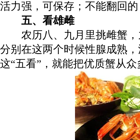
活力强，可保存；不能翻回的
五、看雄雌
农历八、九月里挑雌蟹，九
分别在这两个时候性腺成熟，
这“五看”，就能把优质蟹从