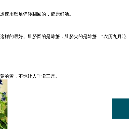
迅速用蟹足弹转翻回的，健康鲜活。
这样的最好。肚脐圆的是雌蟹，肚脐尖的是雄蟹，“农历九月吃
黄的黄，不惊让人垂涎三尺。