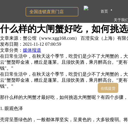
首页
全国连锁直营门店
关于我
什么样的大闸蟹好吃，如何挑选
文章来源：蟹公馆（www.xgg168.com） 百澄实业（上海）有
发布日期：2021-11-12 07:00:59
文章分类：
媒体报道
在日常生活中，在秋天这个季节，吃货们是少不了大闸蟹的，大
云"蟹螯即金液，糟丘是蓬莱。且须饮美酒，乘月醉高台。"更
钱"。”
在日常生活中，在秋天这个季节，吃货们是少不了大闸蟹的，大
云"蟹螯即金液，糟丘是蓬莱。且须饮美酒，乘月醉高台。"更
钱"。”
在线提货
那什么样的大闸蟹才最好吃，如何挑选大闸蟹呢？有四个步骤，
1. 眼观色泽
壳背呈墨绿色的，一般都体厚坚实，呈黄色的，大多较瘦弱。将