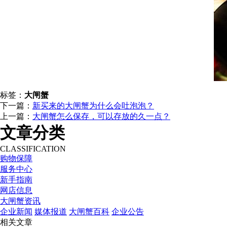
标签：
大闸蟹
下一篇：
新买来的大闸蟹为什么会吐泡泡？
上一篇：
大闸蟹怎么保存，可以存放的久一点？
文章分类
CLASSIFICATION
购物保障
服务中心
新手指南
网店信息
大闸蟹资讯
企业新闻
媒体报道
大闸蟹百科
企业公告
相关文章