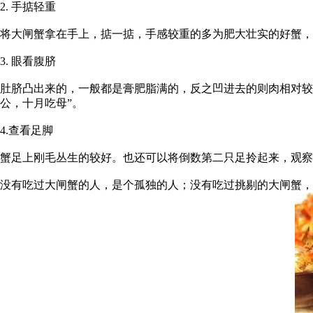
2. 手掂轻重
将大闸蟹拿在手上，掂一掂，手感较重的多为肥大壮实的好蟹，
3. 眼看腹脐
肚脐凸出来的，一般都是膏肥脂满的，反之凹进去的则肉相对较
公，十月吃母”。
4.查看足脚
蟹足上刚毛丛生的较好。也还可以将倒数第二只足拎起来，观察
没有吃过大闸蟹的人，是个孤独的人；没有吃过挑剔的大闸蟹，