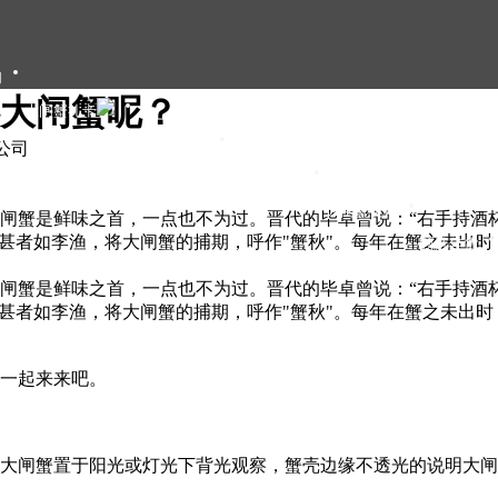
们
大闸蟹呢？
大闸蟹礼卡
大闸蟹礼盒
限公司
大闸蟹团购
大闸蟹资讯
闸蟹是鲜味之首，一点也不为过。晋代的毕卓曾说：“右手持酒
有甚者如李渔，将大闸蟹的捕期，呼作"蟹秋"。每年在蟹之未出
甄选年货
闸蟹是鲜味之首，一点也不为过。晋代的毕卓曾说：“右手持酒
有甚者如李渔，将大闸蟹的捕期，呼作"蟹秋"。每年在蟹之未出
一起来来吧。
大闸蟹置于阳光或灯光下背光观察，蟹壳边缘不透光的说明大闸