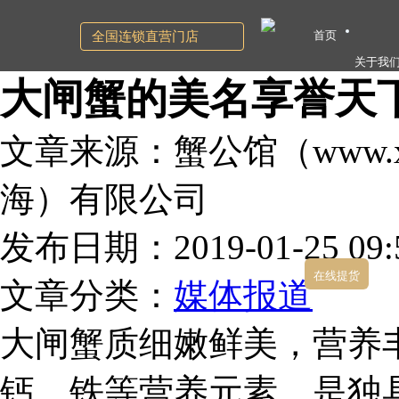
首页
全国连锁直营门店
关于我
大闸蟹的美名享誉天
文章来源：蟹公馆（www.xg
海）有限公司
发布日期：2019-01-25 09:5
在线提货
文章分类：
媒体报道
大闸蟹质细嫩鲜美，营养
钙、铁等营养元素，是独