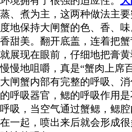
环境拥有了很强的适应性。
大
蒸、煮为主，这两种做法主要
度地保持大闸蟹的色、香、味
香甜美。翻开底盖，连着把蟹
就展现在眼前，仔细地把膏黄
慢慢地咀嚼，真是“蟹肉上席百
大闸蟹内部有完整的呼吸、消
的呼吸器官，鳃的呼吸作用是
呼吸，当空气通过蟹鳃，鳃腔
在一起，喷出来后就会形成很