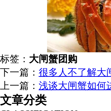
标签：
大闸蟹团购
下一篇：
很多人不了解大
上一篇：
浅谈大闸蟹如何
文章分类