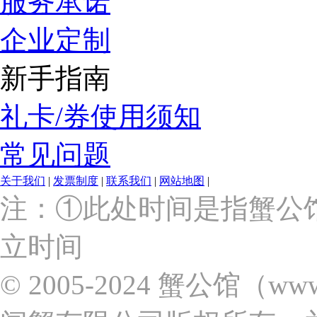
服务承诺
企业定制
新手指南
礼卡/券使用须知
常见问题
关于我们
|
发票制度
|
联系我们
|
网站地图
|
上
注：①此处时间是指蟹公
海
市
立时间
浦
东
新
© 2005-2024 蟹公馆（w
区
张
杨