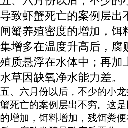
五、六月份以后，不少的
导致虾蟹死亡的案例层出
闸蟹养殖密度的增加，饵
集增多在温度升高后，腐
殖质悬浮在水体中；再加
水草因缺氧净水能力差。
五、六月份以后，不少的小龙
蟹死亡的案例层出不穷。这是
的增加，饵料增加，残饵粪便