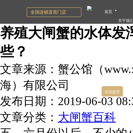
首页
全国连锁直营门店
关于我
养殖大闸蟹的水体发
些？
文章来源：蟹公馆（www.xg
海）有限公司
在线提货
发布日期：2019-06-03 08:3
文章分类：
大闸蟹百科