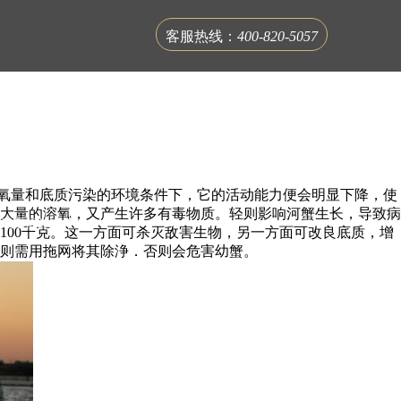
客服热线：
400-820-5057
氧量和底质污染的环境条件下，它的活动能力便会明显下降，使
大量的溶氧，又产生许多有毒物质。轻则影响河蟹生长，导致病
联系蟹公馆
100千克。这一方面可杀灭敌害生物，另一方面可改良底质，增
则需用拖网将其除浄．否则会危害幼蟹。