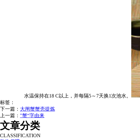
水温保持在18 C以上，并每隔5～7天换1次池水。
标签：
下一篇：
大闸蟹蟹壳提炼
上一篇：
"蟹“字由来
文章分类
CLASSIFICATION