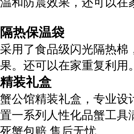
温和防震效果，还可以在
隔热保温袋
采用了食品级闪光隔热棉
果。还可以在家重复利用
精装礼盒
蟹公馆精装礼盒，专业设
置一系列人性化品蟹工具
死蟹包赔 售后无忧