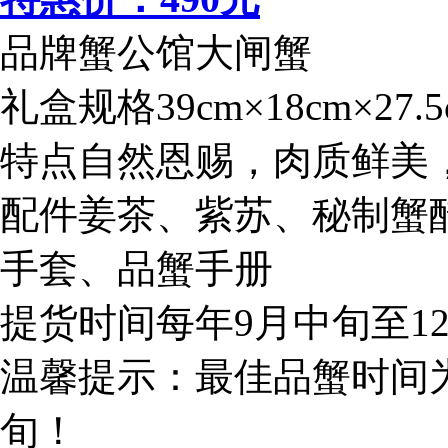
品牌
蟹公馆大闸蟹
礼盒规格
39cm×18cm×27.
特点
自然恩赐，肉质鲜美
配件
姜茶、紫苏、秘制蟹
手套、品蟹手册
提货时间
每年9月中旬至12
温馨提示：
最佳品蟹时间为
旬！