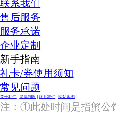
联系我们
售后服务
服务承诺
企业定制
新手指南
礼卡/券使用须知
常见问题
关于我们
|
发票制度
|
联系我们
|
网站地图
|
上
注：①此处时间是指蟹公
海
市