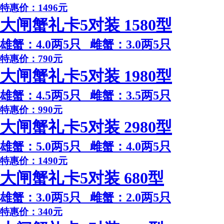
特惠价：1496元
大闸蟹礼卡5对装 1580型
雄蟹：4.0两5只 雌蟹：3.0两5只
特惠价：790元
大闸蟹礼卡5对装 1980型
雄蟹：4.5两5只 雌蟹：3.5两5只
特惠价：990元
大闸蟹礼卡5对装 2980型
雄蟹：5.0两5只 雌蟹：4.0两5只
特惠价：1490元
大闸蟹礼卡5对装 680型
雄蟹：3.0两5只 雌蟹：2.0两5只
特惠价：340元