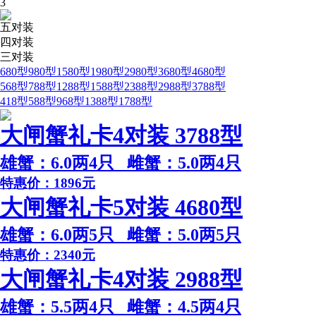
3
五对装
四对装
三对装
680型
980型
1580型
1980型
2980型
3680型
4680型
568型
788型
1288型
1588型
2388型
2988型
3788型
418型
588型
968型
1388型
1788型
大闸蟹礼卡4对装 3788型
雄蟹：6.0两4只 雌蟹：5.0两4只
特惠价：1896元
大闸蟹礼卡5对装 4680型
雄蟹：6.0两5只 雌蟹：5.0两5只
特惠价：2340元
大闸蟹礼卡4对装 2988型
雄蟹：5.5两4只 雌蟹：4.5两4只