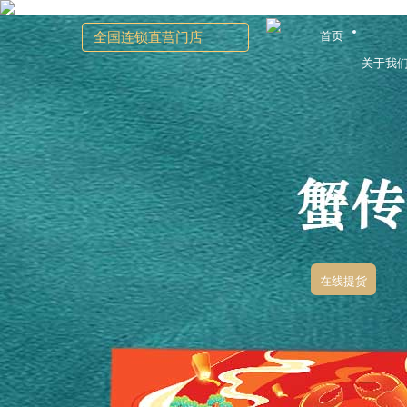
首页
全国连锁直营门店
关于我
在线提货