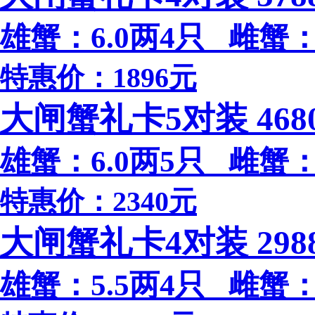
雄蟹：6.0两4只 雌蟹：
特惠价：1896元
大闸蟹礼卡5对装 468
雄蟹：6.0两5只 雌蟹：
特惠价：2340元
大闸蟹礼卡4对装 298
雄蟹：5.5两4只 雌蟹：