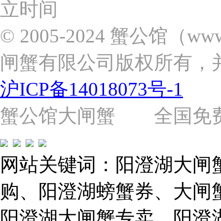
立时间
浦
东
新
© 2005-2024 蟹公馆（w
区
张
闸蟹有限公司版权所有，
杨
路
2058
沪ICP备14018073号-1
号
（靠
近
蟹公馆大闸蟹 全国免费热线: 
苗
圃
路）
Tel:
021-
网站关键词：阳澄湖大闸
62243579
E-
mail:
购、阳澄湖螃蟹券、大闸
859749344@qq.com
阳澄湖大闸蟹专卖、阳澄
1019225591