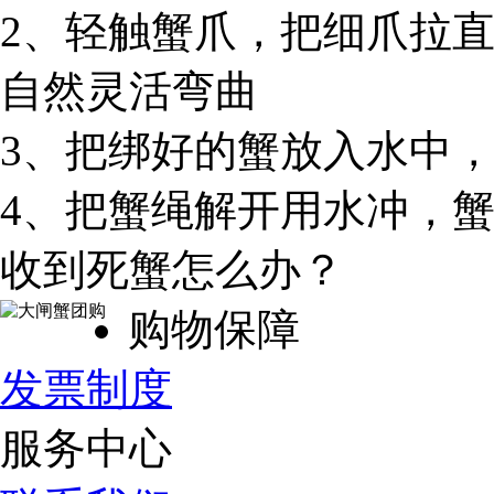
2、轻触蟹爪，把细爪拉
自然灵活弯曲
3、把绑好的蟹放入水中
4、把蟹绳解开用水冲，
收到死蟹怎么办？
购物保障
发票制度
服务中心