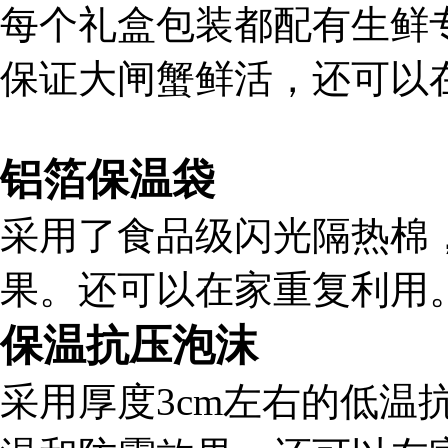
每个礼盒包装都配有生鲜
保证大闸蟹鲜活，还可以
铝箔保温袋
采用了食品级闪光隔热棉
果。还可以在家重复利用
保温抗压泡沫
采用厚度3cm左右的低温